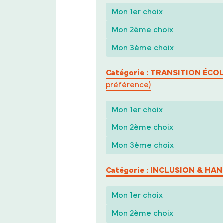
Catégorie : TRANSITION ÉC
préférence)
Catégorie : INCLUSION & HA