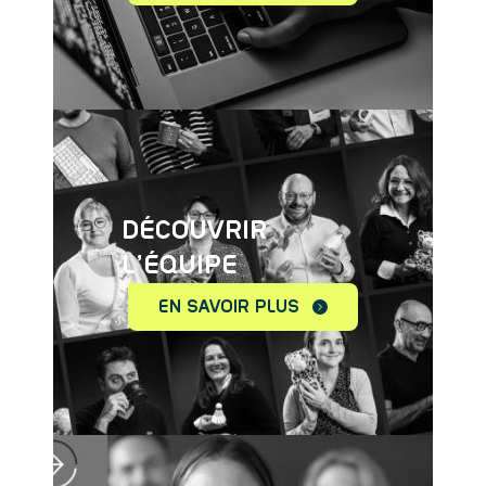
DÉCOUVRIR
L'ÉQUIPE
EN SAVOIR PLUS