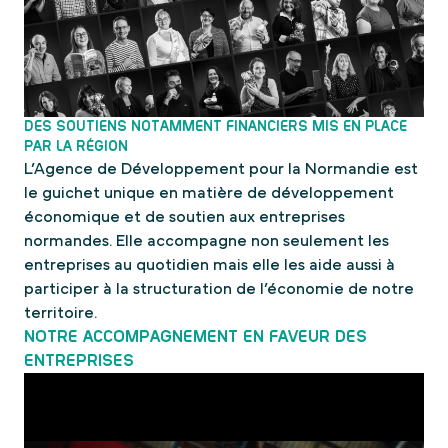
DES SOUTIENS NOTAMMENT FINANCIERS MIS EN PLACE
PAR LA RÉGION
L’Agence de Développement pour la Normandie est
le guichet unique en matière de développement
économique et de soutien aux entreprises
normandes. Elle accompagne non seulement les
entreprises au quotidien mais elle les aide aussi à
participer à la structuration de l’économie de notre
territoire.
NOTRE ACCOMPAGNEMENT EN FAVEUR DES
ENTREPRISES