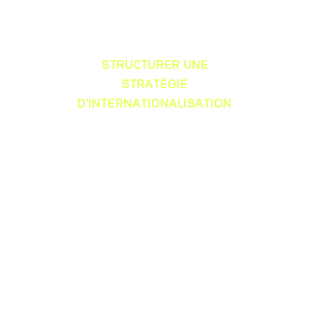
STRUCTURER UNE
STRATÉGIE
D’INTERNATIONALISATION
avec l’accélérateur Xport