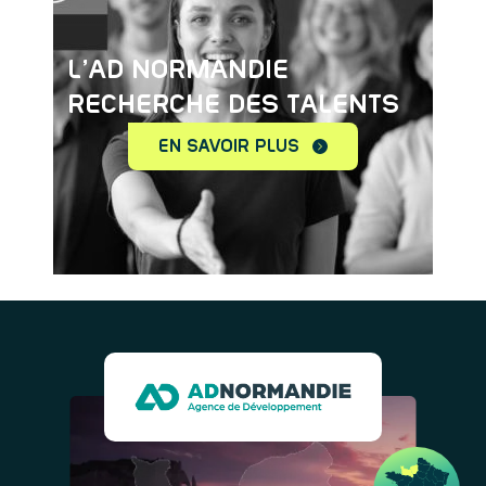
L'AD NORMANDIE
RECHERCHE DES TALENTS
EN SAVOIR PLUS