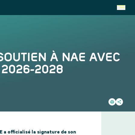
OUTIEN À NAE AVEC
2026-2028
a officialisé la signature de son