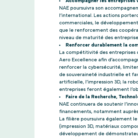
Accompagner les entreprises v
NAE poursuivra son accompagneme
l’international. Les actions por
commerciales, le développement de
que le renforcement des coopéra
niveau de maturité des entreprise
Renforcer durablement la compé
La compétitivité des entreprise
Aero Excellence afin d’accompagn
renforcer la cybersécurité, limit
de souveraineté industrielle et fa
artificielle, l’impression 3D, la r
entreprises feront également l’o
Faire de la Recherche, Technol
NAE continuera de soutenir l’inno
financements, notamment auprès 
La filière poursuivra également
(impression 3D, matériaux composi
développement de démonstrateurs a