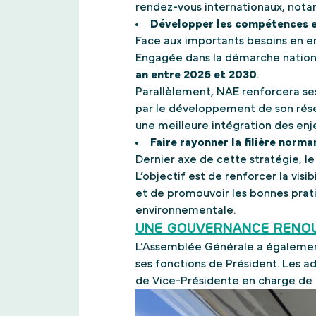
rendez-vous internationaux, notam
Développer les compétences e
Face aux importants besoins en em
Engagée dans la démarche national
an entre 2026 et 2030
.
Parallèlement, NAE renforcera ses
par le développement de son rése
une meilleure intégration des enj
Faire rayonner la filière norm
Dernier axe de cette stratégie, 
L’objectif est de renforcer la vis
et de promouvoir les bonnes prat
environnementale.
UNE GOUVERNANCE RENO
L’Assemblée Générale a également
ses fonctions de Président. Les
de Vice-Présidente en charge de l