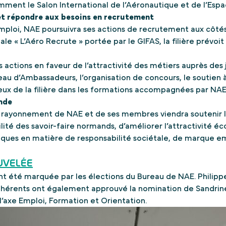
ment le Salon International de l’Aéronautique et de l’Espa
t répondre aux besoins en recrutement
ploi, NAE poursuivra ses actions de recrutement aux côtés d
e « L’Aéro Recrute » portée par le GIFAS, la filière prévoi
 actions en faveur de l’attractivité des métiers auprès de
au d’Ambassadeurs, l’organisation de concours, le soutien 
eux de la filière dans les formations accompagnées par NAE
ande
le rayonnement de NAE et de ses membres viendra soutenir 
ibilité des savoir-faire normands, d’améliorer l’attractivité
iques en matière de responsabilité sociétale, de marque em
UVELÉE
 été marquée par les élections du Bureau de NAE. Philipp
 adhérents ont également approuvé la nomination de Sandr
’axe Emploi, Formation et Orientation.