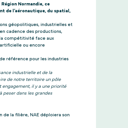
a Région Normandie, ce
t de l’aéronautique, du spatial,
ns géopolitiques, industrielles et
e en cadence des productions,
a compétitivité face aux
rtificielle ou encore
 de référence pour les industries
ance industrielle et de la
re de notre territoire un pôle
t engagement, il y a une priorité
 à peser dans les grandes
de la filière, NAE déploiera son