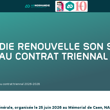
DIE RENOUVELLE SON S
AU CONTRAT TRIENNAL 
au contrat triennal 2026-2028
érale, organisée le 25 juin 2026 au Mémorial de Caen, NAE 