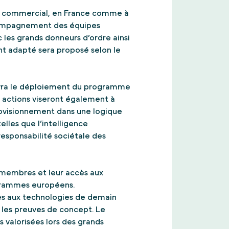
t commercial, en France comme à
accompagnement des équipes
 les grands donneurs d’ordre ainsi
t adapté sera proposé selon le
ivra le déploiement du programme
 actions viseront également à
provisionnement dans une logique
elles que l’intelligence
 responsabilité sociétale des
s membres et leur accès aux
grammes européens.
es aux technologies de demain
t les preuves de concept. Le
 valorisées lors des grands