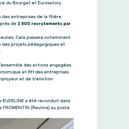
ce du Bourget et Eurosatory.
es entreprises de la filière.
t près de
2 500 recrutements par
s jeunes. Cela passera notamment
à des projets pédagogiques et
.
l’ensemble des actions engagées.
 économique et RH des entreprises
ployeur et de transition
e EUDELINE a été reconduit dans
ine FROMENTIN (Revima) au poste