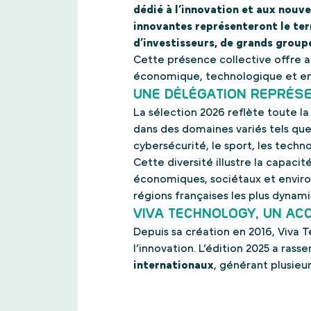
dédié à l’innovation et aux nouv
innovantes représenteront le ter
d’investisseurs, de grands group
Cette présence collective offre a
économique, technologique et ent
UNE DÉLÉGATION REPRÉSE
La sélection 2026 reflète toute l
dans des domaines variés tels que l’
cybersécurité, le sport, les tech
Cette diversité illustre la capac
économiques, sociétaux et enviro
régions françaises les plus dynam
VIVA TECHNOLOGY, UN AC
Depuis sa création en 2016, Viva
l’innovation. L’édition 2025 a ras
internationaux
, générant plusieur