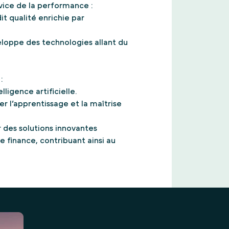
rvice de la performance :
dit qualité enrichie par
eloppe des technologies allant du
:
ligence artificielle.
r l’apprentissage et la maîtrise
 des solutions innovantes
 finance, contribuant ainsi au