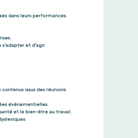
ses dans leurs performances.
ises.
s’adapter et d’agir.
es contenus issus des réunions
nées événementielles.
anté et le bien-être au travail.
dyslexiques.