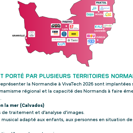
T PORTÉ PAR PLUSIEURS TERRITOIRES NORM
représenter la Normandie à VivaTech 2026 sont implantées s
dynamisme régional et la capacité des Normands à faire ém
.
en la mer (Calvados)
 de traitement et d’analyse d’images.
musical adapté aux enfants, aux personnes en situation de