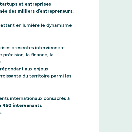
startups et entreprises
ée des milliers d’entrepreneurs,
 mettant en lumière le dynamisme
rises présentes interviennent
e précision, la finance, la
.
s répondant aux enjeux
issante du territoire parmi les
ents internationaux consacrés à
e
450 intervenants
s.