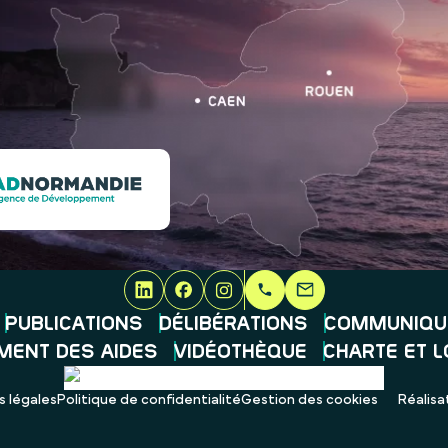
PUBLICATIONS
DÉLIBÉRATIONS
COMMUNIQU
MENT DES AIDES
VIDÉOTHÈQUE
CHARTE ET 
 légales
Politique de confidentialité
Gestion des cookies
Réalisat