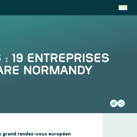
: 19 ENTREPRISES
 ARE NORMANDY
lus grand rendez-vous européen