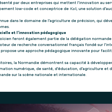
résenté par deux entreprises qui mettent l’innovation au se
oppement low-code et conceptrice de
Kali
, une solution d’au
onnue dans le domaine de l’agriculture de précision, qui dév
omes.
ficielle et l’innovation pédagogique
roïcien feront également partie de la délégation normande 
oteur de recherche conversationnel français fondé sur l’intel
i propose une approche pédagogique innovante pour facilite
rritoires, la Normandie démontrent sa capacité à développer
ation numérique, de santé, d’éducation, d’agriculture et de
nde sur la scène nationale et internationale.